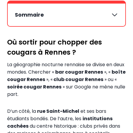
Sommaire
Où sortir pour chopper des
cougars à Rennes ?
La géographie nocturne rennaise se divise en deux
mondes. Chercher «
bar cougar Rennes
», «
boîte
cougar Rennes
», «
club cougar Rennes
» ou «
soirée cougar Rennes
» sur Google ne mène nulle
part.
D’un côté, la
rue Saint-Michel
et ses bars
étudiants bondés. De l’autre, les
institutions
cachées
du centre historique : clubs privés dans