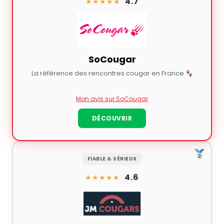
4.7
★★★★★
SoCougar
La référence des rencontres cougar en France
Mon avis sur SoCougar
DÉCOUVRIR
FIABLE & SÉRIEUX
4.6
★★★★★