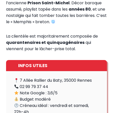
l’ancienne
Prison Saint-Michel
. Décor baroque
assumé, playlist tapée dans les
années 80
, et une
nostalgie qui fait tomber toutes les barrières. C’est
le « Memphis » breton.
La clientèle est majoritairement composée de
quarantenaires et quinquagénaires
qui
viennent pour le lâcher-prise total.
INFOS UTILES
7 Allée Rallier du Baty, 35000 Rennes
02 99 79 37 44
Note Google : 3,6/5
Budget modéré
Créneau idéal : vendredi et samedi,
22h-4h