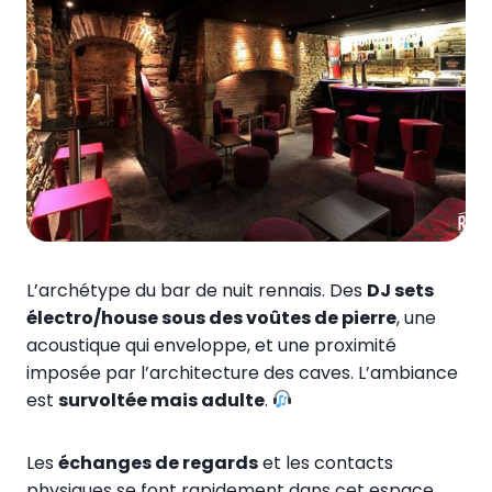
L’archétype du bar de nuit rennais. Des
DJ sets
électro/house sous des voûtes de pierre
, une
acoustique qui enveloppe, et une proximité
imposée par l’architecture des caves. L’ambiance
est
survoltée mais adulte
.
Les
échanges de regards
et les contacts
physiques se font rapidement dans cet espace