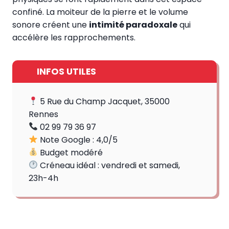
confiné. La moiteur de la pierre et le volume
sonore créent une
intimité paradoxale
qui
accélère les rapprochements.
INFOS UTILES
5 Rue du Champ Jacquet, 35000
Rennes
02 99 79 36 97
Note Google : 4,0/5
Budget modéré
Créneau idéal : vendredi et samedi,
23h-4h