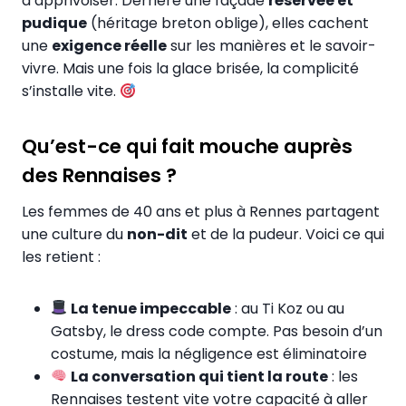
à apprivoiser. Derrière une façade
réservée et
pudique
(héritage breton oblige), elles cachent
une
exigence réelle
sur les manières et le savoir-
vivre. Mais une fois la glace brisée, la complicité
s’installe vite.
Qu’est-ce qui fait mouche auprès
des Rennaises ?
Les femmes de 40 ans et plus à Rennes partagent
une culture du
non-dit
et de la pudeur. Voici ce qui
les retient :
La tenue impeccable
: au Ti Koz ou au
Gatsby, le dress code compte. Pas besoin d’un
costume, mais la négligence est éliminatoire
La conversation qui tient la route
: les
Rennaises testent vite votre capacité à aller