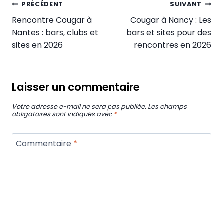
Navigation
PRÉCÉDENT
SUIVANT
de
Rencontre Cougar à
Cougar à Nancy : Les
Nantes : bars, clubs et
bars et sites pour des
l’article
sites en 2026
rencontres en 2026
Laisser un commentaire
Votre adresse e-mail ne sera pas publiée.
Les champs
obligatoires sont indiqués avec
*
Commentaire
*