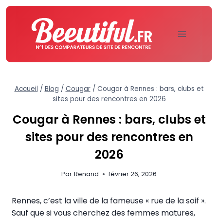
Aller
au
contenu
Accueil
/
Blog
/
Cougar
/
Cougar à Rennes : bars, clubs et
sites pour des rencontres en 2026
Cougar à Rennes : bars, clubs et
sites pour des rencontres en
2026
Par
Renand
février 26, 2026
Rennes, c’est la ville de la fameuse « rue de la soif ».
Sauf que si vous cherchez des femmes matures,