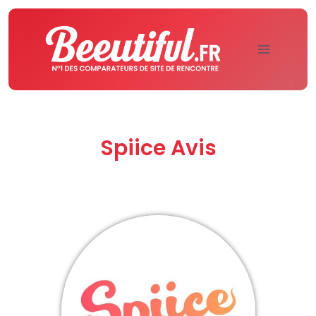
Aller
au
contenu
Spiice Avis