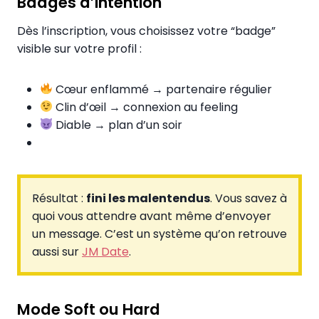
Badges d’intention
Dès l’inscription, vous choisissez votre “badge”
visible sur votre profil :
Cœur enflammé → partenaire régulier
Clin d’œil → connexion au feeling
Diable → plan d’un soir
Résultat :
fini les malentendus
. Vous savez à
quoi vous attendre avant même d’envoyer
un message. C’est un système qu’on retrouve
aussi sur
JM Date
.
Mode Soft ou Hard