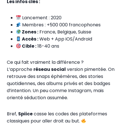
Les infos clés :
Lancement : 2020
Membres : +500 000 francophones
Zones :
France, Belgique, Suisse
Accès :
Web + App iOS/Android
Cible :
18-40 ans
Ce qui fait vraiment la différence ?
L’approche
réseau social
version pimentée. On
retrouve des snaps éphémères, des stories
quotidiennes, des albums privés et des badges
d’intention. Un peu comme Instagram, mais
orienté séduction assumée.
Bref,
Spiice
casse les codes des plateformes
classiques pour aller droit au but.