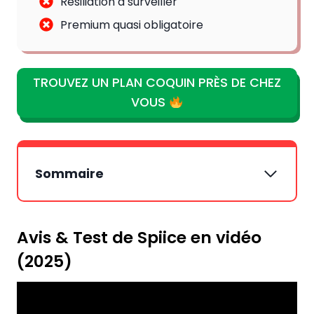
Résiliation à surveiller
Premium quasi obligatoire
TROUVEZ UN PLAN COQUIN PRÈS DE CHEZ
VOUS
Sommaire
Avis & Test de Spiice en vidéo
(2025)