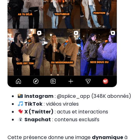
Instagram
: @spiice_app (348K abonnés)
TikTok
: vidéos virales
X (Twitter)
: actus et interactions
Snapchat
: contenus exclusifs
Cette présence donne une image
dynamique
à