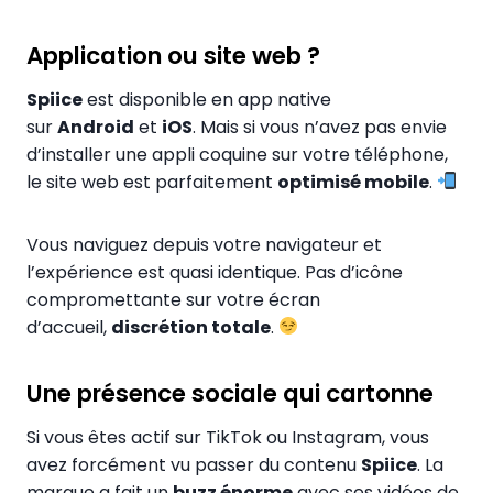
Application ou site web ?
Spiice
est disponible en app native
sur
Android
et
iOS
. Mais si vous n’avez pas envie
d’installer une appli coquine sur votre téléphone,
le site web est parfaitement
optimisé mobile
.
Vous naviguez depuis votre navigateur et
l’expérience est quasi identique. Pas d’icône
compromettante sur votre écran
d’accueil,
discrétion totale
.
Une présence sociale qui cartonne
Si vous êtes actif sur TikTok ou Instagram, vous
avez forcément vu passer du contenu
Spiice
. La
marque a fait un
buzz énorme
avec ses vidéos de