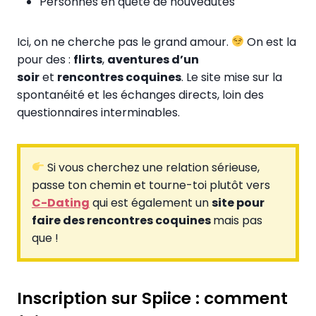
Personnes en quête de nouveautés
Ici, on ne cherche pas le grand amour.
On est la
pour des :
flirts
,
aventures d’un
soir
et
rencontres coquines
. Le site mise sur la
spontanéité et les échanges directs, loin des
questionnaires interminables.
Si vous cherchez une relation sérieuse,
passe ton chemin et tourne-toi plutôt vers
C-Dating
qui est également un
site pour
faire des rencontres coquines
mais pas
que !
Inscription sur Spiice : comment