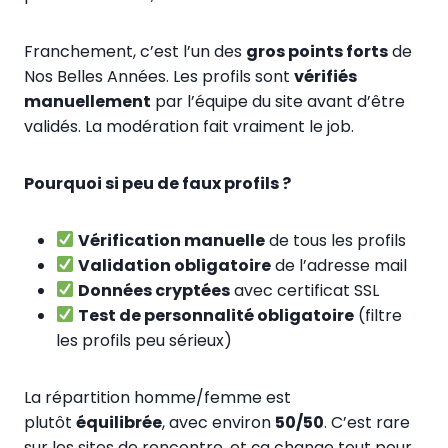
Franchement, c’est l’un des
gros points forts
de
Nos Belles Années. Les profils sont
vérifiés
manuellement
par l’équipe du site avant d’être
validés. La modération fait vraiment le job.
Pourquoi si peu de faux profils ?
Vérification manuelle
de tous les profils
Validation obligatoire
de l’adresse mail
Données cryptées
avec certificat SSL
Test de personnalité obligatoire
(filtre
les profils peu sérieux)
La répartition homme/femme est
plutôt
équilibrée
, avec environ
50/50
. C’est rare
sur les sites de rencontre, et ça change tout pour