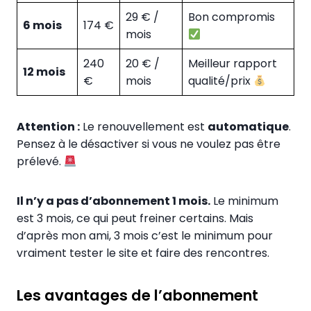
29 € /
Bon compromis
6 mois
174 €
mois
240
20 € /
Meilleur rapport
12 mois
€
mois
qualité/prix
Attention :
Le renouvellement est
automatique
.
Pensez à le désactiver si vous ne voulez pas être
prélevé.
Il n’y a pas d’abonnement 1 mois.
Le minimum
est 3 mois, ce qui peut freiner certains. Mais
d’après mon ami, 3 mois c’est le minimum pour
vraiment tester le site et faire des rencontres.
Les avantages de l’abonnement