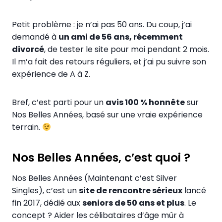
Petit problème : je n’ai pas 50 ans. Du coup, j’ai
demandé à
un ami de 56 ans, récemment
divorcé
, de tester le site pour moi pendant 2 mois.
Il m’a fait des retours réguliers, et j’ai pu suivre son
expérience de A à Z.
Bref, c’est parti pour un
avis 100 % honnête
sur
Nos Belles Années, basé sur une vraie expérience
terrain.
Nos Belles Années, c’est quoi ?
Nos Belles Années (Maintenant c’est Silver
Singles), c’est un
site de rencontre sérieux
lancé
fin 2017, dédié aux
seniors de 50 ans et plus
. Le
concept ? Aider les célibataires d’âge mûr à